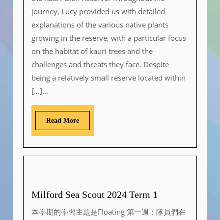
journey, Lucy provided us with detailed
explanations of the various native plants
growing in the reserve, with a particular focus
on the habitat of kauri trees and the
challenges and threats they face. Despite
being a relatively small reserve located within
[…]...
Read More
Milford Sea Scout 2024 Term 1
本學期的學習主題是Floating 第一週：隊員們在