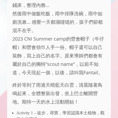
鋪床，整理內務…
​然後雨中做飯吃飯，雨中排隊洗碗，雨中如
廁洗漱… 感覺一天都濕噠噠的，孩子們卻都
混不在乎。
2023 CNI Summer camp的營會帽子（牛仔
帽）和營會領巾人手一份。帽子還可以自己
裝飾，寫上自己的名字。原來導師們都會有
屬於自己的獨特“scout name”，以前不知
道，今天現起一個，以後，請叫我Fantail。
終於等到了雨過天晴藍天白雲，清晨隨著鳥
鳴起來，全體整裝出發，坐上巴士離開營
地。期待一天的水上活動開始！
Activity 1 – 徒步，尋寶，學習認識本土植物，觀